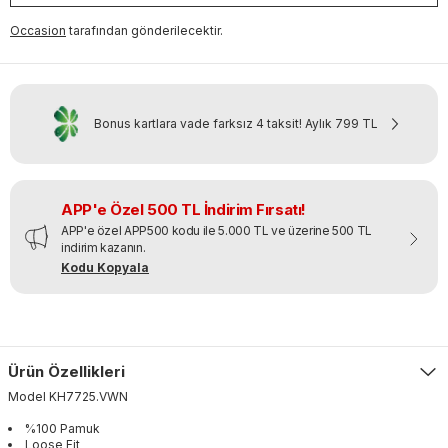
Occasion
tarafından gönderilecektir.
Bonus kartlara vade farksız 4 taksit!
Aylık
799 TL
APP'e Özel 500 TL İndirim Fırsatı!
APP'e özel APP500 kodu ile 5.000 TL ve üzerine 500 TL
indirim kazanın.
Kodu Kopyala
Ürün Özellikleri
Model
KH7725
.
VWN
%100 Pamuk
Loose Fit