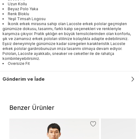
Uzun Kollu
Beyaz Polo Yaka
Renk Bloklu
Yeşil Timsah Logosu
İkonik erkek mirasına sahip olan Lacoste erkek pololar geçmişten
günümüze dokusu, tasarımı, farklı kalıp seçenekleri ve renkleriyle
karşımıza çıkıyor. Pratik şıklığın en büyük temsilcilerinden olan konforlu,
şık ve zamansız erkek poloları stilinize kolaylıkla adapte edebilirsiniz.
Eşsiz deneyimiyle günümüze kadar süregelen karakteristik Lacoste
erkek pololar gardırobunuzun imza tasarımı olmaya devam ediyor.
Poloları, Lacoste ayakkabı, sneaker ve ceketler ile de rahatça
kombinleyebilirsiniz.
Oversize Fit
Gönderim ve İade
Benzer Ürünler