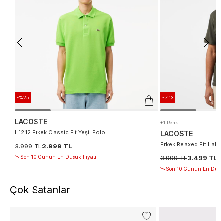
-%25
-%13
LACOSTE
+1 Renk
L.12.12 Erkek Classic Fit Yeşil Polo
LACOSTE
Erkek Relaxed Fit Haki
3.999 TL
2.999 TL
Son 10 Günün En Düşük Fiyatı
3.999 TL
3.499 TL
Son 10 Günün En Düşü
Çok Satanlar