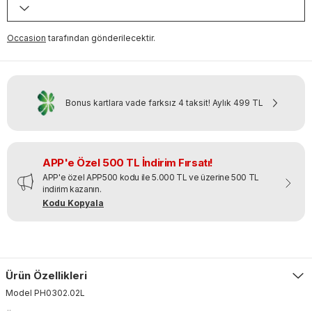
Occasion
tarafından gönderilecektir.
Bonus kartlara vade farksız 4 taksit!
Aylık
499 TL
APP'e Özel 500 TL İndirim Fırsatı!
APP'e özel APP500 kodu ile 5.000 TL ve üzerine 500 TL
indirim kazanın.
Kodu Kopyala
Ürün Özellikleri
Model
PH0302
.
02L