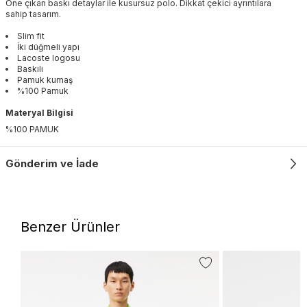
Öne çıkan baskı detaylar ile kusursuz polo. Dikkat çekici ayrıntılara
sahip tasarım.
Slim fit
İki düğmeli yapı
Lacoste logosu
Baskılı
Pamuk kumaş
%100 Pamuk
Materyal Bilgisi
%100 PAMUK
Gönderim ve İade
Benzer Ürünler