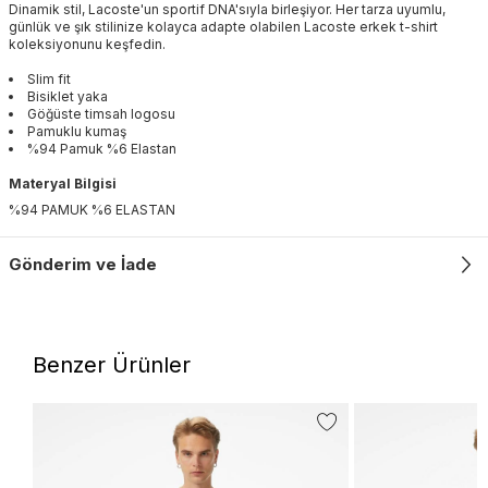
Dinamik stil, Lacoste'un sportif DNA'sıyla birleşiyor. Her tarza uyumlu,
günlük ve şık stilinize kolayca adapte olabilen Lacoste erkek t-shirt
koleksiyonunu keşfedin.
Slim fit
Bisiklet yaka
Göğüste timsah logosu
Pamuklu kumaş
%94 Pamuk %6 Elastan
Materyal Bilgisi
%94 PAMUK %6 ELASTAN
Gönderim ve İade
Benzer Ürünler