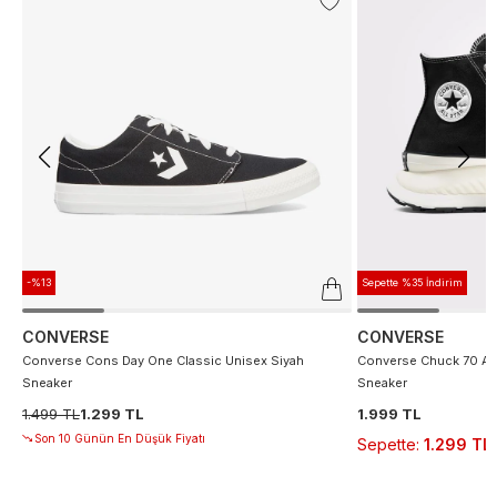
-%13
Sepette %35 İndirim
CONVERSE
CONVERSE
Converse Cons Day One Classic Unisex Siyah
Converse Chuck 70 At 
Sneaker
Sneaker
1.499 TL
1.299 TL
1.999 TL
Son 10 Günün En Düşük Fiyatı
Sepette
:
1.299 TL