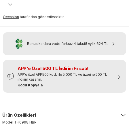
Occasion
tarafından gönderilecektir.
Bonus kartlara vade farksız 4 taksit!
Aylık
624 TL
APP'e Özel 500 TL İndirim Fırsatı!
APP'e özel APP500 kodu ile 5.000 TL ve üzerine 500 TL
indirim kazanın.
Kodu Kopyala
Ürün Özellikleri
Model
TH0998
.
HBP