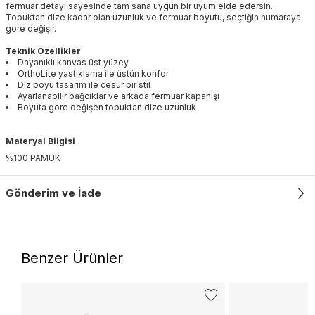
fermuar detayı sayesinde tam sana uygun bir uyum elde edersin.
Topuktan dize kadar olan uzunluk ve fermuar boyutu, seçtiğin numaraya
göre değişir.
Teknik Özellikler
Dayanıklı kanvas üst yüzey
OrthoLite yastıklama ile üstün konfor
Diz boyu tasarım ile cesur bir stil
Ayarlanabilir bağcıklar ve arkada fermuar kapanışı
Boyuta göre değişen topuktan dize uzunluk
Materyal Bilgisi
%100 PAMUK
Gönderim ve İade
Benzer Ürünler