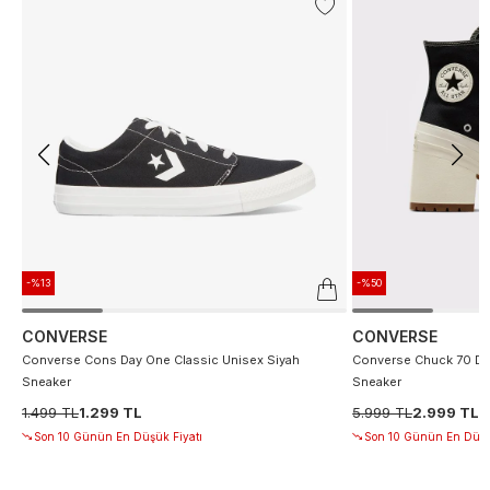
-%13
-%50
CONVERSE
CONVERSE
Converse Cons Day One Classic Unisex Siyah
Converse Chuck 70 De
Sneaker
Sneaker
1.499 TL
1.299 TL
5.999 TL
2.999 TL
Son 10 Günün En Düşük Fiyatı
Son 10 Günün En Düşü