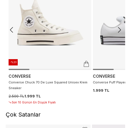
-%20
CONVERSE
CONVERSE
Converse Chuck 70 De Luxe Squared Unisex Krem
Converse Puff Player 
Sneaker
1.999 TL
2.500 TL
1.999 TL
Son 10 Günün En Düşük Fiyatı
Çok Satanlar