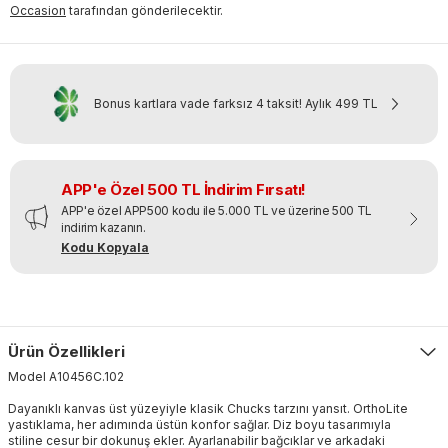
Occasion
tarafından gönderilecektir.
Bonus kartlara vade farksız 4 taksit!
Aylık
499 TL
APP'e Özel 500 TL İndirim Fırsatı!
APP'e özel APP500 kodu ile 5.000 TL ve üzerine 500 TL
indirim kazanın.
Kodu Kopyala
Ürün Özellikleri
Model
A10456C
.
102
Dayanıklı kanvas üst yüzeyiyle klasik Chucks tarzını yansıt. OrthoLite
yastıklama, her adımında üstün konfor sağlar. Diz boyu tasarımıyla
stiline cesur bir dokunuş ekler. Ayarlanabilir bağcıklar ve arkadaki