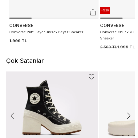
-%20
CONVERSE
CONVERSE
Converse Puff Player Unisex Beyaz Sneaker
Converse Chuck 70 De
Sneaker
1.999 TL
2.500 TL
1.999 TL
Çok Satanlar