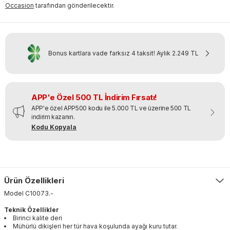
Occasion
tarafından gönderilecektir.
Bonus kartlara vade farksız 4 taksit!
Aylık
2.249 TL
APP'e Özel 500 TL İndirim Fırsatı!
APP'e özel APP500 kodu ile 5.000 TL ve üzerine 500 TL
indirim kazanın.
Kodu Kopyala
Ürün Özellikleri
Model
C10073
.
-
Teknik Özellikler
Birinci kalite deri
Mühürlü dikişleri her tür hava koşulunda ayağı kuru tutar.