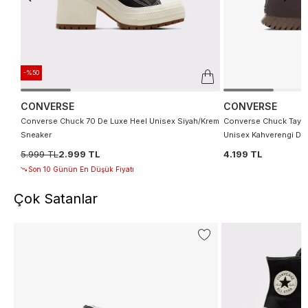
-%50
CONVERSE
CONVERSE
Converse Chuck 70 De Luxe Heel Unisex Siyah/Krem
Converse Chuck Taylor
Sneaker
Unisex Kahverengi Der
5.999 TL
2.999 TL
4.199 TL
Son 10 Günün En Düşük Fiyatı
Çok Satanlar