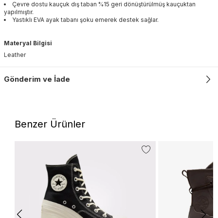
Çevre dostu kauçuk dış taban %15 geri dönüştürülmüş kauçuktan
yapılmıştır.
Yastıklı EVA ayak tabanı şoku emerek destek sağlar.
Materyal Bilgisi
Leather
Gönderim ve İade
Benzer Ürünler