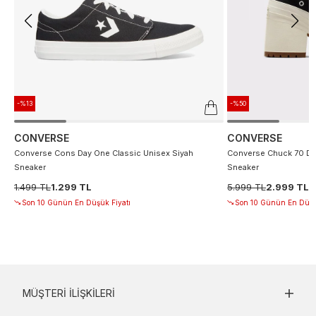
-%13
-%50
CONVERSE
CONVERSE
Converse Cons Day One Classic Unisex Siyah
Converse Chuck 70 De
Sneaker
Sneaker
1.499 TL
1.299 TL
5.999 TL
2.999 TL
Son 10 Günün En Düşük Fiyatı
Son 10 Günün En Düşü
MÜŞTERI İLIŞKILERI