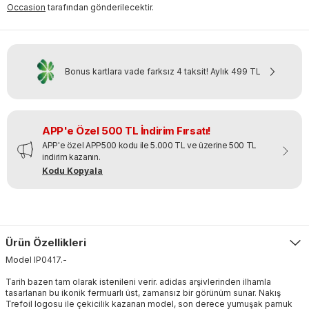
Occasion
tarafından gönderilecektir.
Bonus kartlara vade farksız 4 taksit!
Aylık
499 TL
APP'e Özel 500 TL İndirim Fırsatı!
APP'e özel APP500 kodu ile 5.000 TL ve üzerine 500 TL
indirim kazanın.
Kodu Kopyala
Ürün Özellikleri
Model
IP0417
.
-
Tarih bazen tam olarak istenileni verir. adidas arşivlerinden ilhamla
tasarlanan bu ikonik fermuarlı üst, zamansız bir görünüm sunar. Nakış
Trefoil logosu ile çekicilik kazanan model, son derece yumuşak pamuk